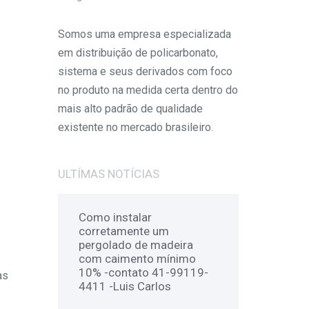
Somos uma empresa especializada
em distribuição de policarbonato,
sistema e seus derivados com foco
no produto na medida certa dentro do
mais alto padrão de qualidade
existente no mercado brasileiro.
ULTÍMAS NOTÍCIAS
Como instalar
corretamente um
pergolado de madeira
com caimento mínimo
10% -contato 41-99119-
as
4411 -Luis Carlos