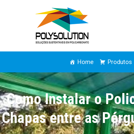
Home
Produtos
Como Instalar o Pol
Chapas entre as Pérgu