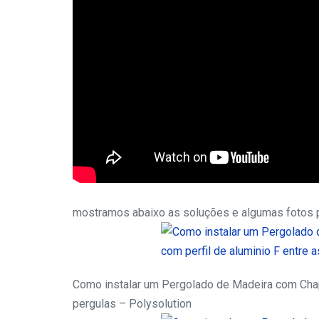
mostramos abaixo as soluções e algumas fotos par
Como instalar um Pergolado de Madeira com Chapa
pergulas – Polysolution