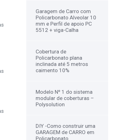
Garagem de Carro com
Policarbonato Alveolar 10
mm e Perfil de apoio PC
as
5512 + viga-Calha
Cobertura de
Policarbonato plana
inclinada até 5 metros
caimento 10%
as
Modelo Nº 1 do sistema
modular de coberturas –
Polysolution
as
DIY -Como construir uma
GARAGEM de CARRO em
Policarbonato