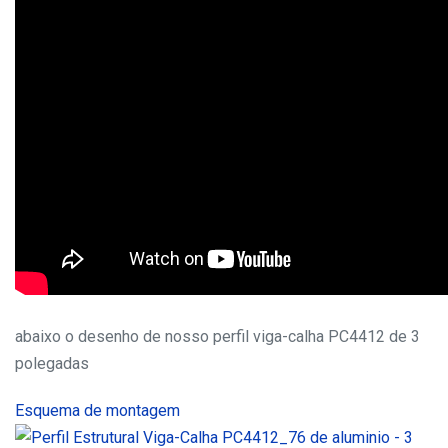
abaixo o desenho de nosso perfil viga-calha PC4412 de 3
polegadas
Esquema de montagem