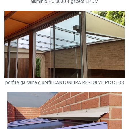
aluminio PC 8030 + gaxeta EPDM
perfil viga calha e perfil CANTONEIRA RESLOLVE PC CT 38