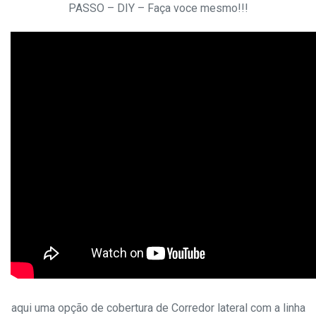
PASSO – DIY – Faça voce mesmo!!!
aqui uma opção de cobertura de Corredor lateral com a linha