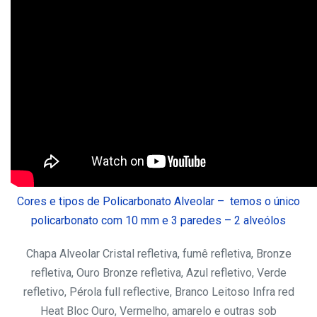
Cores e tipos de Policarbonato Alveolar – temos o único
policarbonato com 10 mm e 3 paredes – 2 alveólos
Chapa Alveolar Cristal refletiva, fumê refletiva, Bronze
refletiva, Ouro Bronze refletiva, Azul refletivo, Verde
refletivo, Pérola full reflective, Branco Leitoso Infra red
Heat Bloc Ouro, Vermelho, amarelo e outras sob