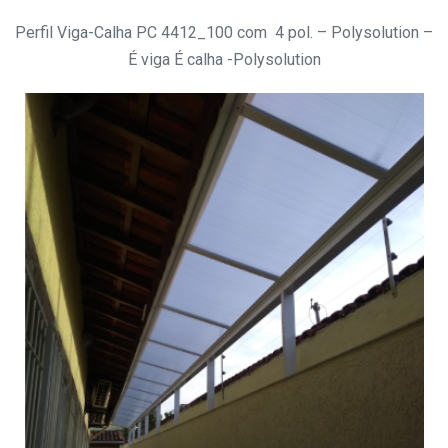
Perfil Viga-Calha PC 4412_100 com 4 pol. – Polysolution –
É viga É calha -Polysolution