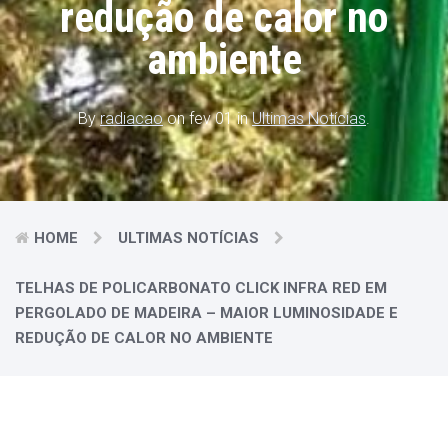
redução de calor no
ambiente
By
radiacao
on fev 01 in
Ultimas Notícias
.
HOME
ULTIMAS NOTÍCIAS
TELHAS DE POLICARBONATO CLICK INFRA RED EM
PERGOLADO DE MADEIRA – MAIOR LUMINOSIDADE E
REDUÇÃO DE CALOR NO AMBIENTE