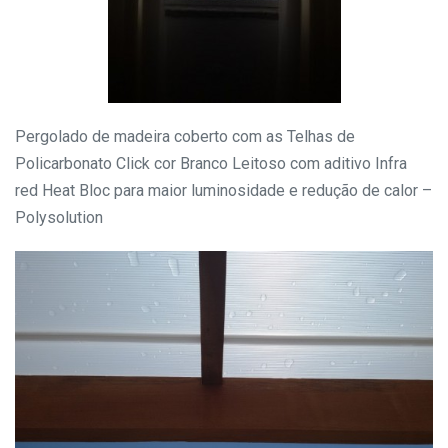
Pergolado de madeira coberto com as Telhas de
Policarbonato Click cor Branco Leitoso com aditivo Infra
red Heat Bloc para maior luminosidade e redução de calor –
Polysolution