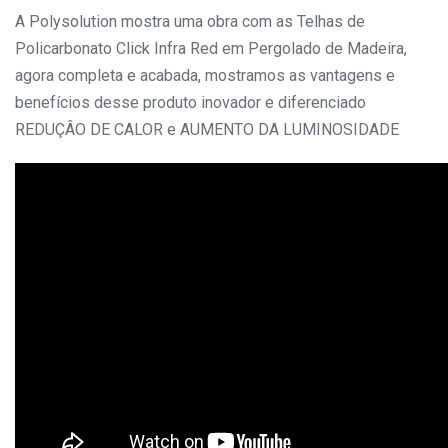
A Polysolution mostra uma obra com as Telhas de
Policarbonato Click Infra Red em Pergolado de Madeira,
agora completa e acabada, mostramos as vantagens e
benefícios desse produto inovador e diferenciado
REDUÇÂO DE CALOR e AUMENTO DA LUMINOSIDADE