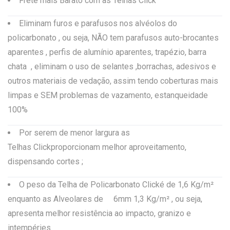
Frete mais Barato com as Telhas Click
Eliminam furos e parafusos nos alvéolos do
policarbonato , ou seja, NÃO tem parafusos auto-brocantes
aparentes , perfis de alumínio aparentes, trapézio, barra
chata , eliminam o uso de selantes ,borrachas, adesivos e
outros materiais de vedação, assim tendo coberturas mais
limpas e SEM problemas de vazamento, estanqueidade
100%
Por serem de menor largura as
Telhas Clickproporcionam melhor aproveitamento,
dispensando cortes ;
O peso da Telha de Policarbonato Clické de 1,6 Kg/m²
enquanto as Alveolares de 6mm 1,3 Kg/m² , ou seja,
apresenta melhor resistência ao impacto, granizo e
intempéries