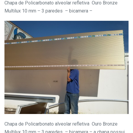
Chapa de Policarbonato alveolar refletiva Ouro Bronze
Multilux 10 mm – 3 paredes – bicamera –
Chapa de Policarbonato alveolar refletiva Ouro Bronze
Multilux 10 mm – 3 paredes – bicamera – a chapa possui