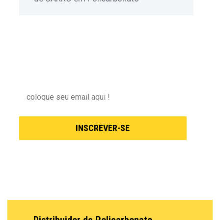
NEWSLETTER
Inscreva-se para receber nossas novidades !
INSCREVER-SE