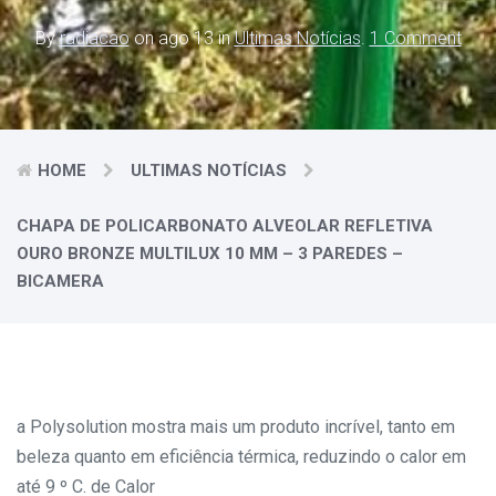
By
radiacao
on ago 13 in
Ultimas Notícias
.
1 Comment
HOME
ULTIMAS NOTÍCIAS
CHAPA DE POLICARBONATO ALVEOLAR REFLETIVA
OURO BRONZE MULTILUX 10 MM – 3 PAREDES –
BICAMERA
a Polysolution mostra mais um produto incrível, tanto em
beleza quanto em eficiência térmica, reduzindo o calor em
até 9 º C. de Calor