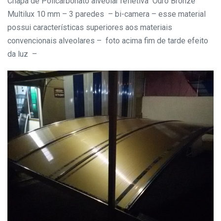
Chapa de Policarbonato alveolar refletiva Ouro Bronze
Multilux 10 mm – 3 paredes – bi-camera – esse material
possui características superiores aos materiais
convencionais alveolares – foto acima fim de tarde efeito
da luz –