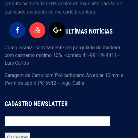
produto na medida certa dentro do mais alto padrão de
qualidade existente no mercado brasileiro.
ULTÍMAS NOTÍCIAS
Como instalar corretamente um pergolado de madeira
com caimento mínimo 10% -contato 41-99119-4411 -
Luis Carlos
Garagem de Carro com Policarbonato Alveolar 10 mm e
Perfil de apoio PC 5512 + viga-Calha
CADASTRO NEWSLATTER