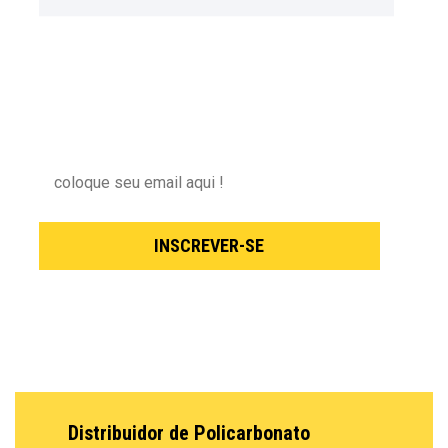
NEWSLETTER
Inscreva-se para receber nossas novidades !
INSCREVER-SE
Distribuidor de Policarbonato