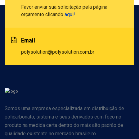
Favor enviar sua solicitação pela
página
orçamento clicando
aqui!
Email
polysolution@polysolution.com.br
Somos uma empresa especializada em distribuição de
policarbonato, sistema e seus derivados com foco no
produto na medida certa dentro do mais alto padrão de
qualidade existente no mercado brasileiro.