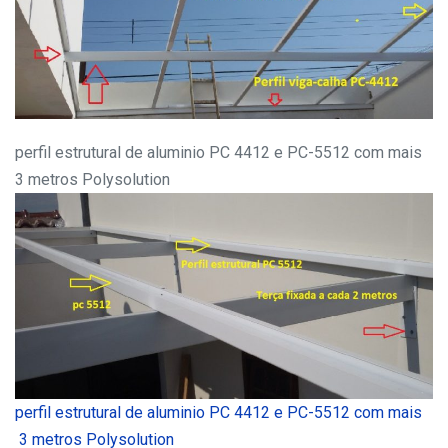
perfil estrutural de aluminio PC 4412 e PC-5512 com mais
3 metros Polysolution
perfil estrutural de aluminio PC 4412 e PC-5512 com mais
3 metros Polysolution