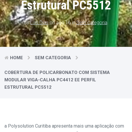
Estrutural PC5512
By
Luis Dias
on ago 16 in
Sem categoria
.
HOME
SEM CATEGORIA
COBERTURA DE POLICARBONATO COM SISTEMA
MODULAR VIGA-CALHA PC4412 EE PERFIL
ESTRUTURAL PC5512
a Polysolution Curitiba apresenta mais uma aplicação com