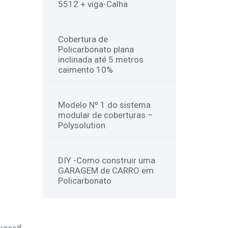
5512 + viga-Calha
Cobertura de
Policarbonato plana
inclinada até 5 metros
caimento 10%
Modelo Nº 1 do sistema
modular de coberturas –
Polysolution
DIY -Como construir uma
GARAGEM de CARRO em
Policarbonato
NEWSLETTER