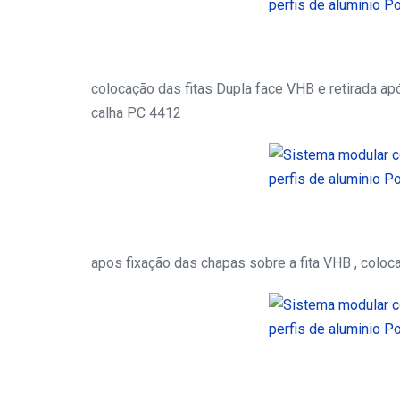
colocação das fitas Dupla face VHB e retirada apó
calha PC 4412
apos fixação das chapas sobre a fita VHB , coloc