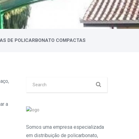
PAS DE POLICARBONATO COMPACTAS
 aço,
ar a
Somos uma empresa especializada
em distribuição de policarbonato,