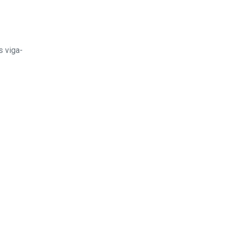
s viga-