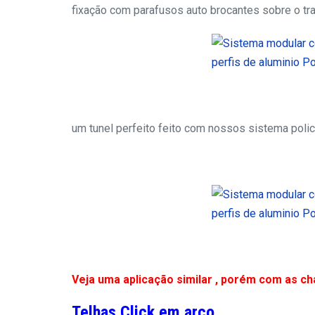
fixação com parafusos auto brocantes sobre o tra
um tunel perfeito feito com nossos sistema poli
Veja uma aplicação similar , porém com as c
Telhas Click em arco