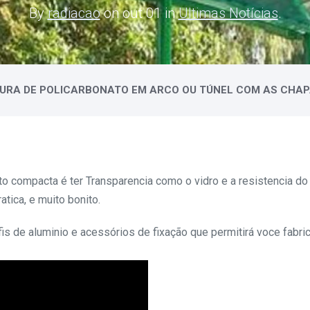
By
radiacao
on out 01 in
Ultimas Notícias
.
URA DE POLICARBONATO EM ARCO OU TÚNEL COM AS CHA
ato compacta é ter Transparencia como o vidro e a resistencia do
atica, e muito bonito.
is de aluminio e acessórios de fixação que permitirá voce fabric