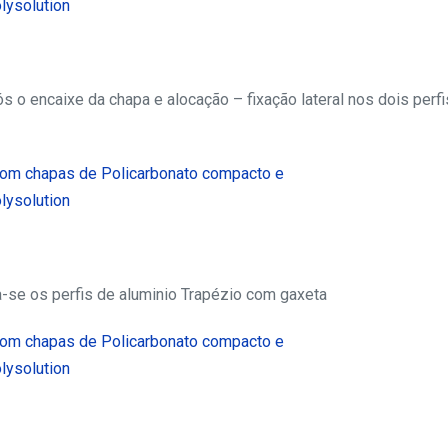
s o encaixe da chapa e alocação – fixação lateral nos dois perfi
a-se os perfis de aluminio Trapézio com gaxeta