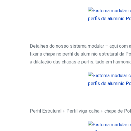
Detalhes do nosso sistema modular – aqui com as f
fixar a chapa no perfil de aluminio estrutural da P
a dilatação das chapas e perfis. tudo em harmoni
Perfil Estrutural + Perfil viga-calha + chapa de P