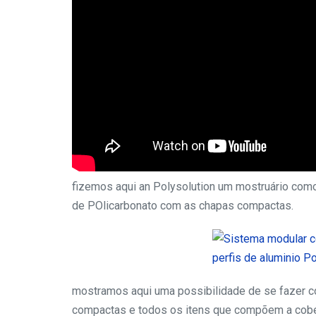
fizemos aqui an Polysolution um mostruário co
de POlicarbonato com as chapas compactas.
mostramos aqui uma possibilidade de se fazer com
compactas e todos os itens que compõem a cober