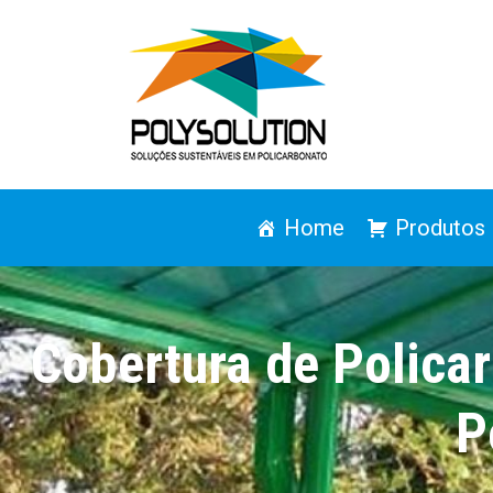
Home
Produtos
Cobertura de Polica
P