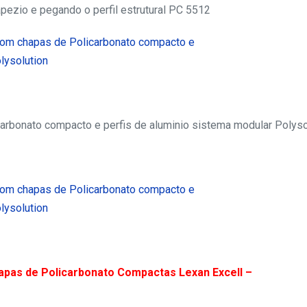
pezio e pegando o perfil estrutural PC 5512
carbonato compacto e perfis de aluminio sistema modular Polyso
hapas de Policarbonato Compactas Lexan Excell –