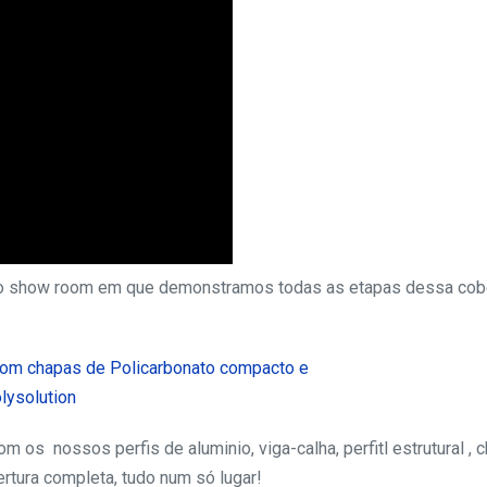
mo show room em que demonstramos todas as etapas dessa cob
 os nossos perfis de aluminio, viga-calha, perfitl estrutural , 
tura completa, tudo num só lugar!