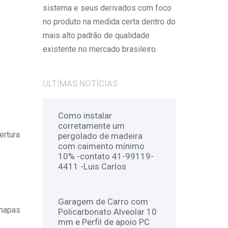
sistema e seus derivados com foco
no produto na medida certa dentro do
mais alto padrão de qualidade
existente no mercado brasileiro.
ULTÍMAS NOTÍCIAS
Como instalar
corretamente um
ertura
pergolado de madeira
com caimento mínimo
10% -contato 41-99119-
4411 -Luis Carlos
Garagem de Carro com
chapas
Policarbonato Alveolar 10
mm e Perfil de apoio PC