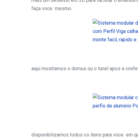
mais um desenho em 3D para facilitar o entendimen
faça voce mesmo.
aqui mostramos o domus ou o tunel apos a confe
disponibilizamos todos os itens para voce em qual