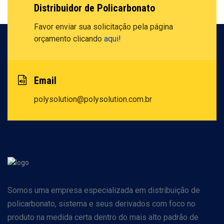
Distribuidor de Policarbonato
Favor enviar sua solicitação pela
página
orçamento clicando
aqui!
Email
polysolution@polysolution.com.br
Somos uma empresa especializada em distribuição de
policarbonato, sistema e seus derivados com foco no
produto na medida certa dentro do mais alto padrão de