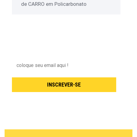
de CARRO em Policarbonato
NEWSLETTER
Inscreva-se para receber nossas novidades !
INSCREVER-SE