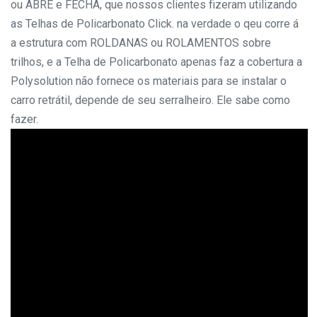
ou ABRE e FECHA, que nossos clientes fizeram utilizando
as Telhas de Policarbonato Click.
na verdade o qeu corre á
a estrutura com ROLDANAS ou ROLAMENTOS sobre
trilhos, e a Telha de Policarbonato apenas faz a cobertura
a
Polysolution não fornece os materiais para se instalar o
carro retrátil, depende de seu serralheiro. Ele sabe como
fazer.