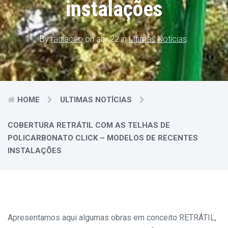
instalações
By
radiacao
on abr 22 in
Ultimas Notícias
.
HOME
ULTIMAS NOTÍCIAS
COBERTURA RETRÁTIL COM AS TELHAS DE
POLICARBONATO CLICK – MODELOS DE RECENTES
INSTALAÇÕES
Apresentamos aqui algumas obras em conceito RETRÁTIL,