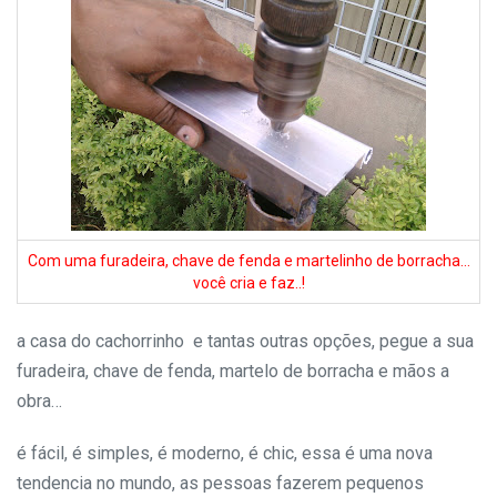
Com uma furadeira, chave de fenda e martelinho de borracha…
você cria e faz..!
a casa do cachorrinho e tantas outras opções, pegue a sua
furadeira, chave de fenda, martelo de borracha e mãos a
obra…
é fácil, é simples, é moderno, é chic, essa é uma nova
tendencia no mundo, as pessoas fazerem pequenos