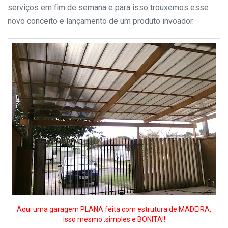
serviços em fim de semana e para isso trouxemos esse
novo conceito e lançamento de um produto invoador.
Aqui uma garagem PLANA feita com estrutura de MADEIRA,
isso mesmo..simples e BONITA!!