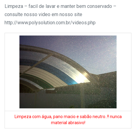
Limpeza – facil de lavar e manter bem conservado –
consulte nosso video em nosso site
http://www.polysolution.com.br/videos.php
Limpeza com água, pano macio e sabão neutro..!! nunca
material abrasivo!