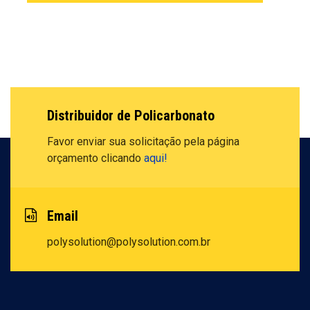
Distribuidor de Policarbonato
Favor enviar sua solicitação pela
página
orçamento clicando
aqui!
Email
polysolution@polysolution.com.br