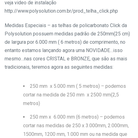
veja video de instalação
http://www.polysolution.com.br/prod_telha_click.php
Medidas Especiais – as telhas de policarbonato Click da
Polysolution possuem medidas padrão de 250mm(25 cm)
de largura por 6.000 mm ( 6 metros) de comprimento, no
entanto estamos lançando agora uma NOVIDADE…isso
mesmo…nas cores CRISTAL e BRONZE, que são as mais
tradicionais, teremos agora as seguintes medidas:
250 mm x 5.000 mm ( 5 metros) – podemos
cortar na medida de 250 mm x 2500 mm(2,5
metros)
250 mm x 6.000 mm (6 metros) – podemos
cortar nas medidas de 250 x 3.000mm, 2.000mm,
1500mm, 1200 mm, 1.000 mm ou na medida que