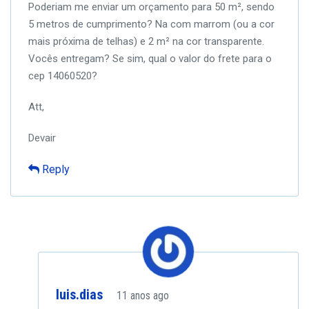
Poderiam me enviar um orçamento para 50 m², sendo
5 metros de cumprimento? Na com marrom (ou a cor
mais próxima de telhas) e 2 m² na cor transparente.
Vocês entregam? Se sim, qual o valor do frete para o
cep 14060520?
Att,
Devair
Reply
luis.dias
11 anos ago