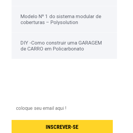
Modelo Nº 1 do sistema modular de
coberturas – Polysolution
DIY -Como construir uma GARAGEM
de CARRO em Policarbonato
NEWSLETTER
Inscreva-se para receber nossas novidades !
INSCREVER-SE