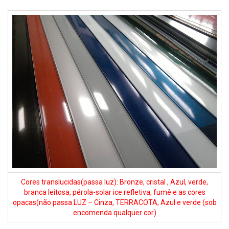
Cores translucidas(passa luz): Bronze, cristal , Azul, verde,
branca leitosa, pérola-solar ice refletiva, fumê e as cores
opacas(não passa LUZ – Cinza, TERRACOTA, Azul e verde (sob
encomenda qualquer cor)