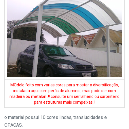
MOdelo feito com varias cores para mostar a diversificação,
instalada aqui com perfis de aluminio, mas pode ser com
madeira ou metalon..!! consulte um serralheiro ou carpinteiro
para estruturas mais compelxas..!
o material possui 10 cores lindas, translucidades e
OPACAS.