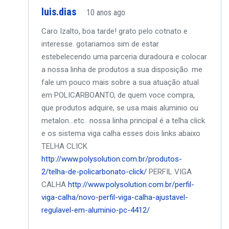
luis.dias
10 anos ago
Caro Izalto, boa tarde!
grato pelo cotnato e
interesse.
gotariamos sim de estar
estebelecendo uma parceria duradoura e colocar
a nossa linha de produtos a sua disposição.
me
fale um pouco mais sobre a sua atuação atual
em POLICARBOANTO, de quem voce compra,
que produtos adquire, se usa mais aluminio ou
metalon…etc..
nossa linha principal é a telha click
e os sistema viga calha
esses dois links abaixo
TELHA CLICK
http://www.polysolution.com.br/produtos-
2/telha-de-policarbonato-click/
PERFIL VIGA
CALHA
http://www.polysolution.com.br/perfil-
viga-calha/novo-perfil-viga-calha-ajustavel-
regulavel-em-aluminio-pc-4412/