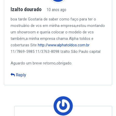
Izalto dourado
10 anos ago
boa tarde
Gostaria de saber como faço para ter o
mostruário de vcs em minha empresa,estou montando
um showroom e queria colocar o modelo de vcs
também,a minha empresa chama Alpha toldos e
coberturas
Site
http://www.alphatoldos.com.br
11/7869-5985 11/3763-8098 Izalto
São Paulo capital
Aguardo um breve retorno,obrigado.
Reply