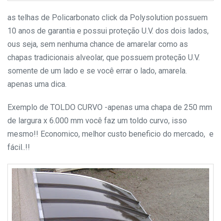
as telhas de Policarbonato click da Polysolution possuem
10 anos de garantia e possui proteção U.V. dos dois lados,
ous seja, sem nenhuma chance de amarelar como as
chapas tradicionais alveolar, que possuem proteção U.V.
somente de um lado e se você errar o lado, amarela.
apenas uma dica.
Exemplo de TOLDO CURVO -apenas uma chapa de 250 mm
de largura x 6.000 mm você faz um toldo curvo, isso
mesmo!! Economico, melhor custo beneficio do mercado, e
fácil..!!