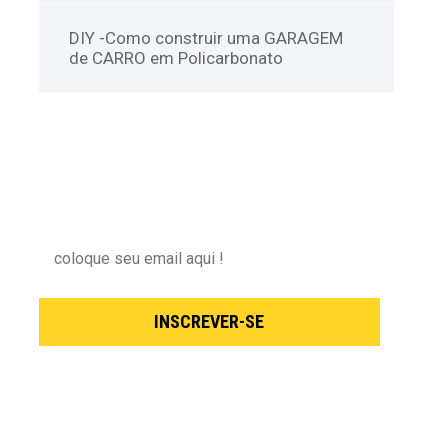
DIY -Como construir uma GARAGEM
de CARRO em Policarbonato
NEWSLETTER
Inscreva-se para receber nossas novidades !
INSCREVER-SE