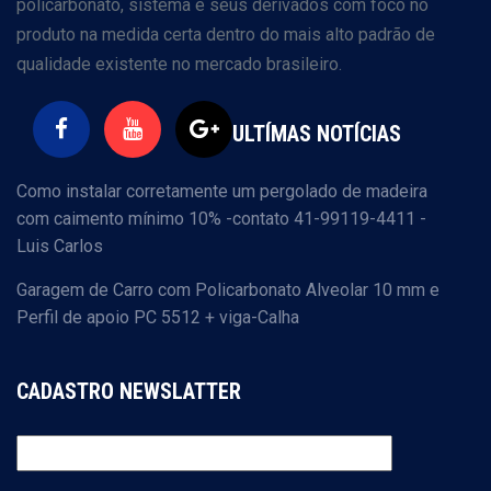
policarbonato, sistema e seus derivados com foco no
produto na medida certa dentro do mais alto padrão de
qualidade existente no mercado brasileiro.
ULTÍMAS NOTÍCIAS
Como instalar corretamente um pergolado de madeira
com caimento mínimo 10% -contato 41-99119-4411 -
Luis Carlos
Garagem de Carro com Policarbonato Alveolar 10 mm e
Perfil de apoio PC 5512 + viga-Calha
CADASTRO NEWSLATTER