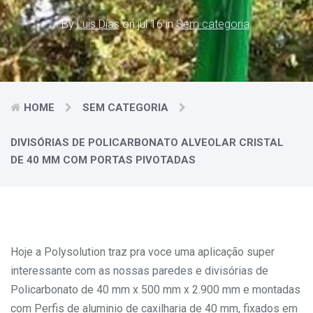
By
Luis Dias
on jul 16 in
Sem categoria
.
HOME
SEM CATEGORIA
DIVISÓRIAS DE POLICARBONATO ALVEOLAR CRISTAL
DE 40 MM COM PORTAS PIVOTADAS
Hoje a Polysolution traz pra voce uma aplicação super
interessante com as nossas paredes e divisórias de
Policarbonato de 40 mm x 500 mm x 2.900 mm e montadas
com Perfis de aluminio de caxilharia de 40 mm, fixados em