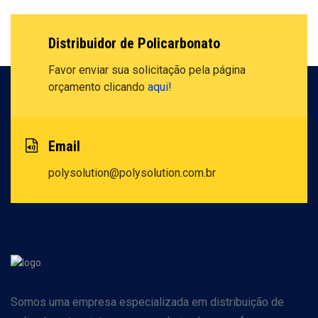
Distribuidor de Policarbonato
Favor enviar sua solicitação pela
página
orçamento clicando
aqui!
Email
polysolution@polysolution.com.br
Somos uma empresa especializada em distribuição de