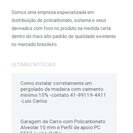
Como instalar corretamente um
pergolado de madeira com caimento
mínimo 10% -contato 41-99119-4411
-Luis Carlos
Garagem de Carro com Policarbonato
Alveolar 10 mm e Perfil de apoio PC
5512 + viga-Calha
Cobertura de Policarbonato plana
inclinada até 5 metros caimento 10%
Modelo Nº 1 do sistema modular de
coberturas – Polysolution
DIY -Como construir uma GARAGEM