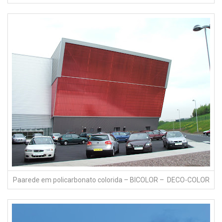
Paarede em policarbonato colorida – BICOLOR – DECO-COLOR
CHILL FACTOR – NIGHT – Noite