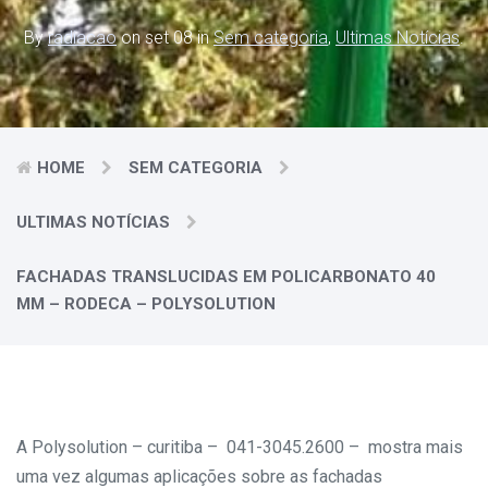
By
radiacao
on set 08 in
Sem categoria
,
Ultimas Notícias
.
HOME
SEM CATEGORIA
ULTIMAS NOTÍCIAS
FACHADAS TRANSLUCIDAS EM POLICARBONATO 40
MM – RODECA – POLYSOLUTION
A Polysolution – curitiba – 041-3045.2600 – mostra mais
uma vez algumas aplicações sobre as fachadas