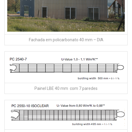
Painel LBE 40 mm com 7 paredes
Painel LBE 50 mm com 10 paredes –
Polysolution comercial – curitiba- 041 3045.2600
polysolution@polysolution.com.br
www.polysolution.com.br
Add Comment