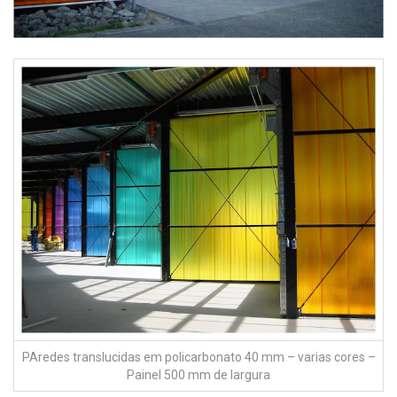
PAredes translucidas em policarbonato 40 mm – varias cores –
Painel 500 mm de largura