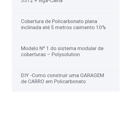
de CARRO em Policarbonato
NEWSLETTER
Inscreva-se para receber nossas novidades !
INSCREVER-SE