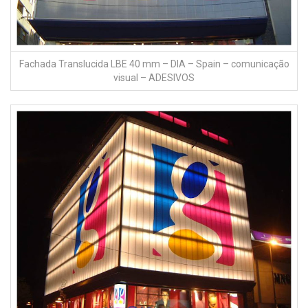
fachada Translucida LBE 40 mm – NOITE – Spain
Fachada Trasnslucida LBE – 4 paredes 2540