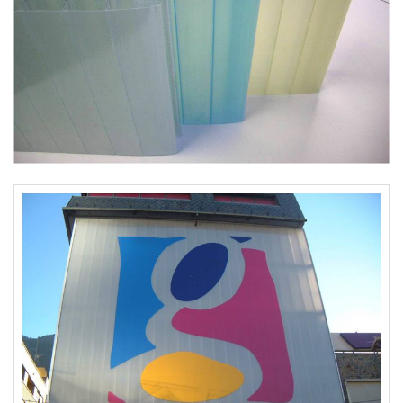
Fachada Translucida LBE 40 mm – DIA – Spain – comunicação
visual – ADESIVOS