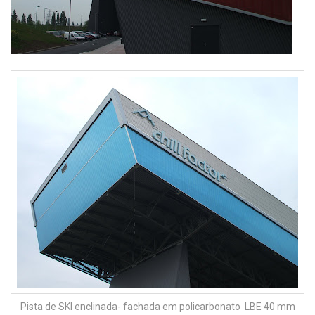
Pista de SKI enclinada- fachada em policarbonato LBE 40 mm