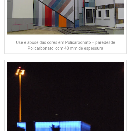
Use e abuse das cores em Policarbonato – paredesde
Policarbonato com 40 mm de espessura