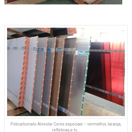
Policarbonato Alveolar Cores especiais – vermelhor, laranja,
refletivas,e tc…