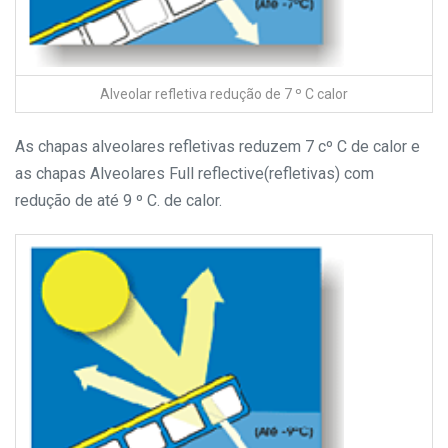
Alveolar refletiva redução de 7 º C calor
As chapas alveolares refletivas reduzem 7 cº C de calor e
as chapas Alveolares Full reflective(refletivas) com
redução de até 9 º C. de calor.