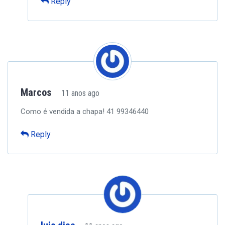
Reply
Marcos
11 anos ago
Como é vendida a chapa!
41 99346440
Reply