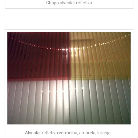
Chapa alveolar refletiva
Alveolar refletiva vermelha, amarela, laranja…