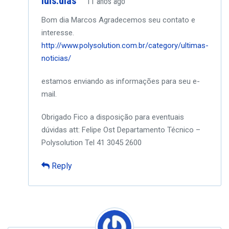
luis.dias
11 anos ago
Bom dia Marcos
Agradecemos seu contato e
interesse.
http://www.polysolution.com.br/category/ultimas-
noticias/
estamos enviando as informações para seu e-
mail.
Obrigado
Fico a disposição para eventuais
dúvidas
att:
Felipe Ost
Departamento Técnico –
Polysolution
Tel 41 3045 2600
Reply