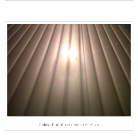
Policarbonato alveolar refletiva