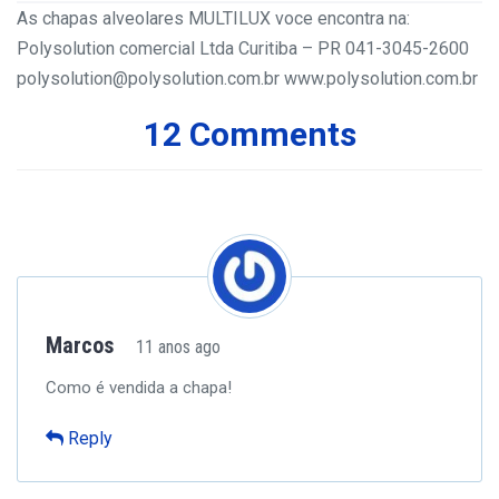
As chapas alveolares MULTILUX voce encontra na:
Polysolution comercial Ltda
Curitiba – PR
041-3045-2600
polysolution@polysolution.com.br
www.polysolution.com.br
12 Comments
Marcos
11 anos ago
Como é vendida a chapa!
Reply