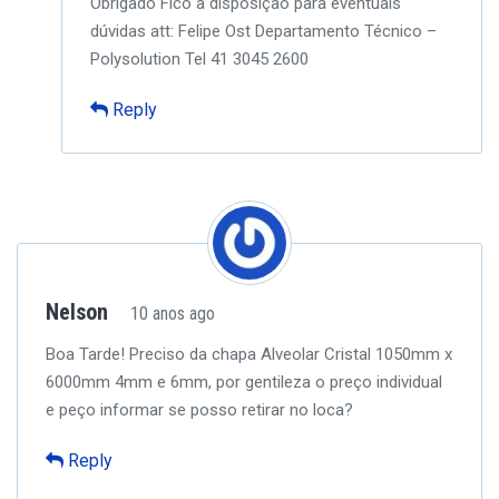
Obrigado
Fico a disposição para eventuais
dúvidas
att:
Felipe Ost
Departamento Técnico –
Polysolution
Tel 41 3045 2600
Reply
Nelson
10 anos ago
Boa Tarde! Preciso da chapa Alveolar Cristal 1050mm x
6000mm 4mm e 6mm, por gentileza o preço individual
e peço informar se posso retirar no loca?
Reply