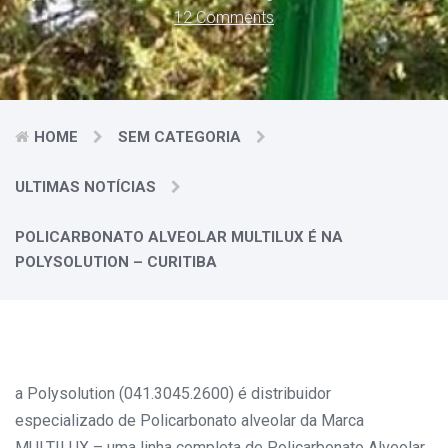
12 Comments
HOME
SEM CATEGORIA
ULTIMAS NOTÍCIAS
POLICARBONATO ALVEOLAR MULTILUX É NA
POLYSOLUTION – CURITIBA
a Polysolution (041.3045.2600) é distribuidor
especializado de Policarbonato alveolar da Marca
MULTILUX – uma linha completa de Policarbonato Alveolar