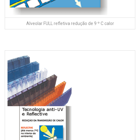
Alveolar FULL refletiva redução de 9 º C calor