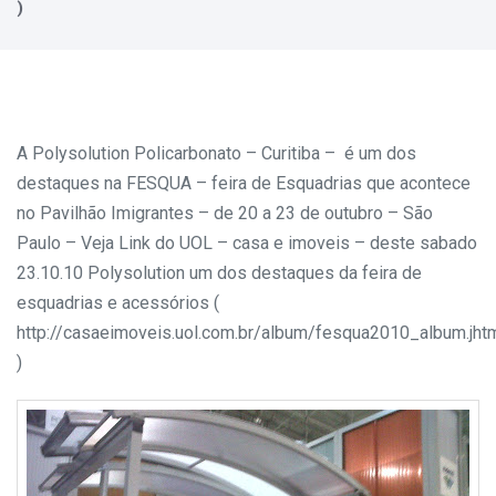
)
A Polysolution Policarbonato – Curitiba – é um dos
destaques na FESQUA – feira de Esquadrias que acontece
no Pavilhão Imigrantes – de 20 a 23 de outubro – São
Paulo –
Veja Link do UOL – casa e imoveis – deste sabado
23.10.10
Polysolution um dos destaques da feira de
esquadrias e acessórios (
http://casaeimoveis.uol.com.br/album/fesqua2010_album.jh
)