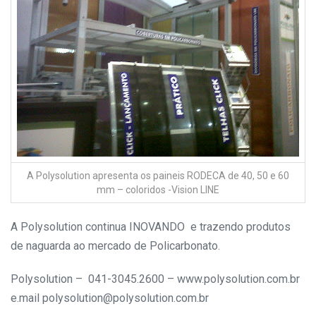
A Polysolution apresenta os paineis RODECA de 40, 50 e 60
mm – coloridos -Vision LINE
A Polysolution continua INOVANDO e trazendo produtos
de naguarda ao mercado de Policarbonato.
Polysolution – 041-3045.2600 – www.polysolution.com.br
e.mail polysolution@polysolution.com.br