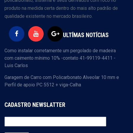
policarbonato, sistema e seus derivados com foco no
produto na medida certa dentro do mais alto padrão de
qualidade existente no mercado brasileiro.
ULTÍMAS NOTÍCIAS
Como instalar corretamente um pergolado de madeira
com caimento mínimo 10% -contato 41-99119-4411 -
Luis Carlos
Garagem de Carro com Policarbonato Alveolar 10 mm e
Perfil de apoio PC 5512 + viga-Calha
CADASTRO NEWSLATTER