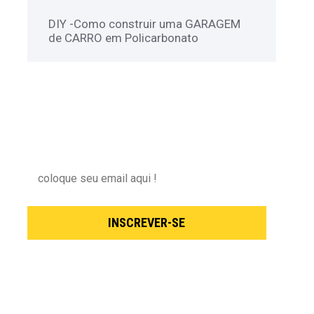
DIY -Como construir uma GARAGEM
de CARRO em Policarbonato
NEWSLETTER
Inscreva-se para receber nossas novidades !
INSCREVER-SE