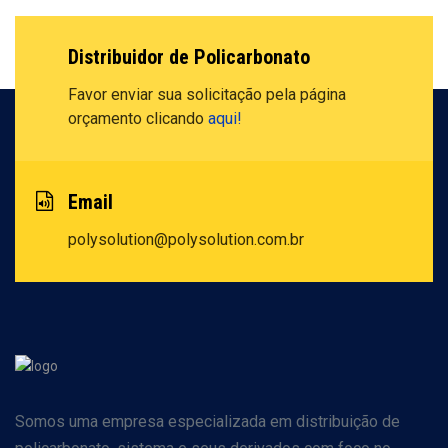
Distribuidor de Policarbonato
Favor enviar sua solicitação pela
página
orçamento clicando
aqui!
Email
polysolution@polysolution.com.br
Somos uma empresa especializada em distribuição de