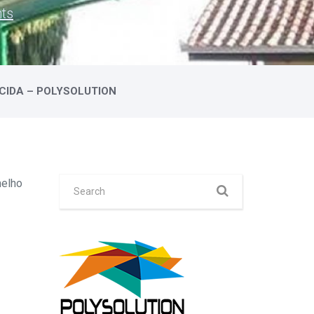
ts
CIDA – POLYSOLUTION
melho