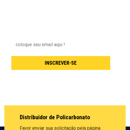
NEWSLETTER
Inscreva-se para receber nossas novidades !
INSCREVER-SE
Distribuidor de Policarbonato
Favor enviar sua solicitação pela
página