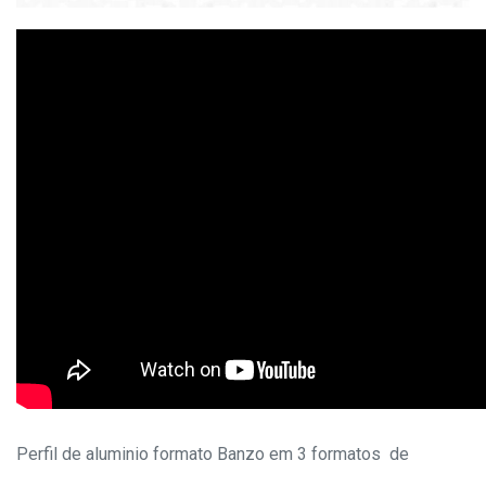
Perfil de aluminio formato Banzo em 3 formatos de