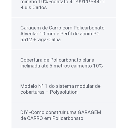
mínimo 10% -contato 41-99119-4411
-Luis Carlos
Garagem de Carro com Policarbonato
Alveolar 10 mm e Perfil de apoio PC
5512 + viga-Calha
Cobertura de Policarbonato plana
inclinada até 5 metros caimento 10%
Modelo Nº 1 do sistema modular de
coberturas – Polysolution
DIY -Como construir uma GARAGEM
de CARRO em Policarbonato