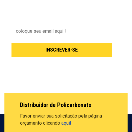
Inscreva-se para receber nossas novidades !
INSCREVER-SE
Distribuidor de Policarbonato
Favor enviar sua solicitação pela
página
orçamento clicando
aqui!