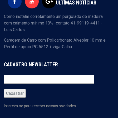
ULTÍMAS NOTÍCIAS
Como instalar corretamente um pergolado de madeira
com caimento mínimo 10% -contato 41-99119-4411 -
Luis Carlos
Garagem de Carro com Policarbonato Alveolar 10 mm e
Perfil de apoio PC 5512 + viga-Calha
CADASTRO NEWSLATTER
Inscreva-se para receber nossas novidades !