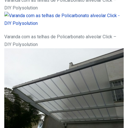
Varanda com as telhas de Policarbonato alveolar Click –
DIY Polysolution
Varanda com as telhas de Policarbonato alveolar Click –
DIY Polysolution