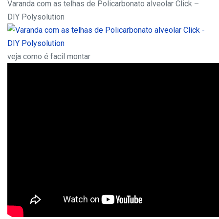
Varanda com as telhas de Policarbonato alveolar Click –
DIY Polysolution
veja como é facil montar