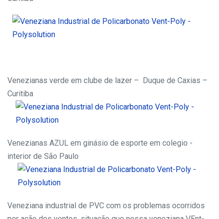
Venezianas verde em clube de lazer – Duque de Caxias –
Curitiba
Venezianas AZUL em ginásio de esporte em colegio -
interior de São Paulo
Veneziana industrial de PVC com os problemas ocorridos
por ação dos ventos, situação que nossa veneziana VEnt-