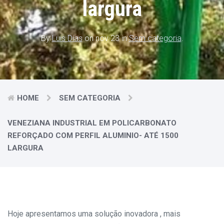
largura
By
Luis Dias
on nov 23 in
Sem categoria
.
HOME
SEM CATEGORIA
VENEZIANA INDUSTRIAL EM POLICARBONATO
REFORÇADO COM PERFIL ALUMINIO- ATÉ 1500
LARGURA
Hoje apresentamos uma solução inovadora , mais