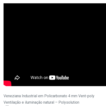
Veneziana Industrial em Policarbonato 4 mm Vent-poly
Ventilação e iluminação natural – Polysolution