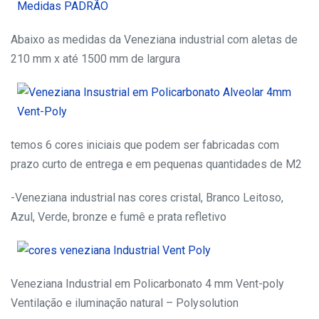
Abaixo as medidas da Veneziana industrial com aletas de
210 mm x até 1500 mm de largura
temos 6 cores iniciais que podem ser fabricadas com
prazo curto de entrega e em pequenas quantidades de M2
-Veneziana industrial nas cores cristal, Branco Leitoso,
Azul, Verde, bronze e fumê e prata refletivo
Veneziana Industrial em Policarbonato 4 mm Vent-poly
Ventilação e iluminação natural – Polysolution